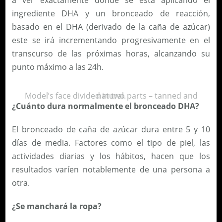
ingrediente DHA y un bronceado de reacción,
basado en el DHA (derivado de la caña de azúcar)
este se irá incrementando progresivamente en el
transcurso de las próximas horas, alcanzando su
punto máximo a las 24h.
Model’s face divided in two parts – tanned and natural.
¿Cuánto dura normalmente el bronceado DHA?
El bronceado de caña de azúcar dura entre 5 y 10
días de media. Factores como el tipo de piel, las
actividades diarias y los hábitos, hacen que los
resultados varíen notablemente de una persona a
otra.
¿Se manchará la ropa?