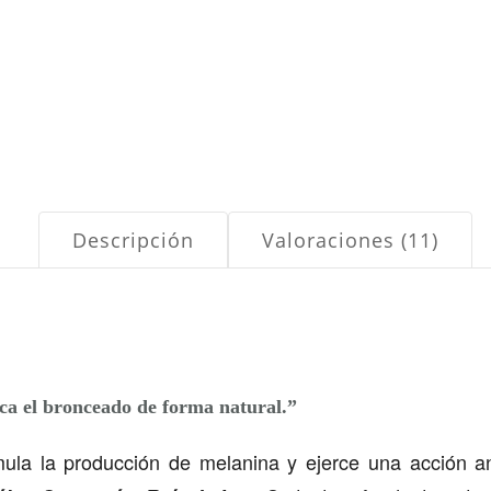
Descripción
Valoraciones (11)
fica el bronceado de forma natural.”
imula la producción de melanina y ejerce una acción a