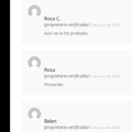
Rosa C.
(propietario verificado)
6 de junio de 2026
Aún no lo he probado.
Rosa
(propietario verificado)
6 de junio de 2026
Provando
Belen
(propietario verificado)
9 de junio de 2026