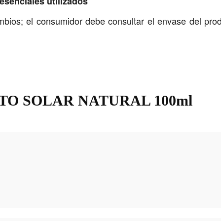
esenciales utilizados
mbios; el consumidor debe consultar el envase del prod
O SOLAR NATURAL 100ml