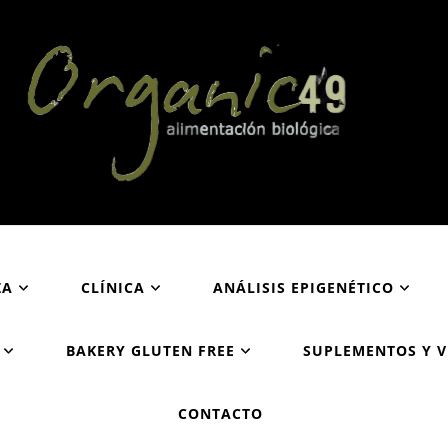
Organic49
Tu supermercado biológico y ecológico en San Sebastián
ZA
CLÍNICA
ANÁLISIS EPIGENÉTICO
BAKERY GLUTEN FREE
SUPLEMENTOS Y 
CONTACTO