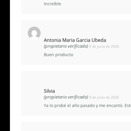
Increíble
Antonia Maria Garcia Ubeda
(propietario verificado)
9 de junio de 2026
Buen producto
Silvia
(propietario verificado)
9 de junio de 2026
Ya lo probé el año pasado y me encantó. Este