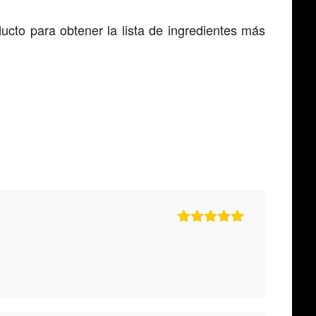
ucto para obtener la lista de ingredientes más
Valorado
con
5
de 5