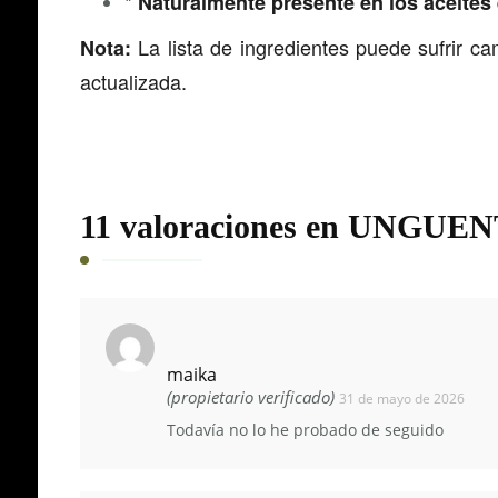
*
Naturalmente presente en los aceites 
La lista de ingredientes puede sufrir ca
Nota:
actualizada.
11 valoraciones en
UNGUENT
maika
(propietario verificado)
31 de mayo de 2026
Todavía no lo he probado de seguido