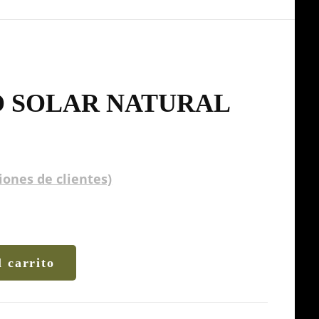
 SOLAR NATURAL
iones de clientes)
l carrito