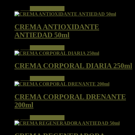
15,00
€
Añadir al carrito
CREMA ANTIOXIDANTE
ANTIEDAD 50ml
54,00
€
Añadir al carrito
CREMA CORPORAL DIARIA 250ml
30,50
€
Añadir al carrito
CREMA CORPORAL DRENANTE
200ml
49,50
€
Añadir al carrito