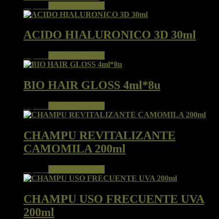
24,50
€
Añadir al carrito
ACIDO HIALURONICO 3D 30ml
47,50
€
Añadir al carrito
BIO HAIR GLOSS 4ml*8u
12,00
€
Añadir al carrito
CHAMPU REVITALIZANTE
CAMOMILA 200ml
15,00
€
Añadir al carrito
CHAMPU USO FRECUENTE UVA
200ml