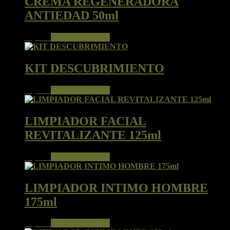
CREMA REGENERADORA
ANTIEDAD 50ml
57,00
€
Añadir al carrito
KIT DESCUBRIMIENTO
76,00
€
Añadir al carrito
LIMPIADOR FACIAL
REVITALIZANTE 125ml
32,50
€
Añadir al carrito
LIMPIADOR INTIMO HOMBRE
175ml
17,50
€
Añadir al carrito