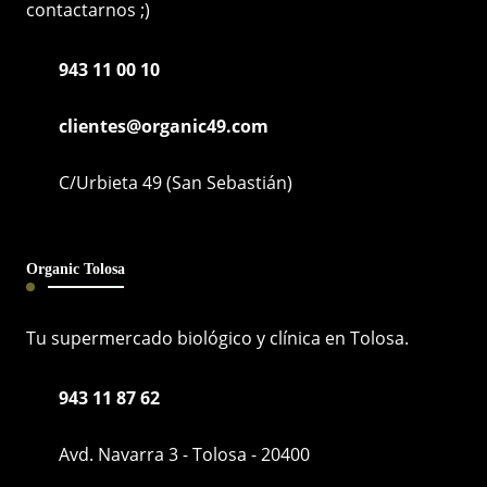
contactarnos ;)
943 11 00 10
clientes@organic49.com
C/Urbieta 49 (San Sebastián)
Organic Tolosa
Tu supermercado biológico y clínica en Tolosa.
943 11 87 62
Avd. Navarra 3 - Tolosa - 20400