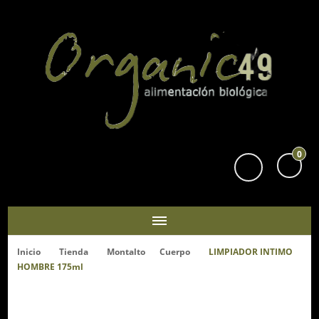
Organic49
Tu supermercado biológico y ecológico en San Sebastián
0
Inicio
Tienda
Montalto
Cuerpo
LIMPIADOR INTIMO
HOMBRE 175ml