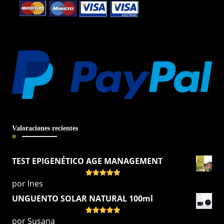
Valoraciones recientes
TEST EPIGENÉTICO AGE MANAGEMENT
por Ines
Valorado
con
5
de 5
UNGUENTO SOLAR NATURAL 100ml
por Susana
Valorado