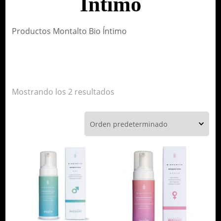
Íntimo
Productos Montalto Bio Íntimo
Mostrando los 2 resultados