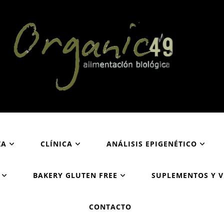
Organic49
Tu supermercado biológico y ecológico en San Sebastián
ZA
CLÍNICA
ANÁLISIS EPIGENÉTICO
BAKERY GLUTEN FREE
SUPLEMENTOS Y 
CONTACTO