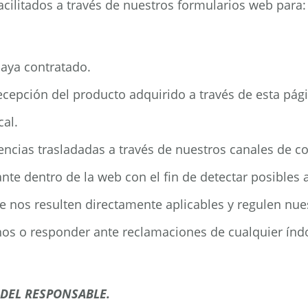
acilitados a través de nuestros formularios web para:
haya contratado.
ecepción del producto adquirido a través de esta pág
cal.
idencias trasladadas a través de nuestros canales de 
te dentro de la web con el fin de detectar posibles 
e nos resulten directamente aplicables y regulen nues
hos o responder ante reclamaciones de cualquier índo
DEL RESPONSABLE.