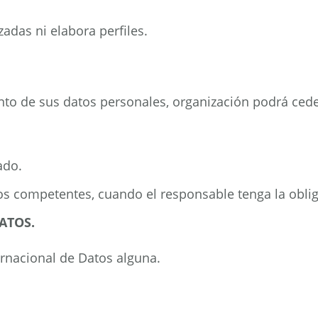
das ni elabora perfiles.
to de sus datos personales, organización podrá ceder
ado.
 competentes, cuando el responsable tenga la obligac
ATOS.
ernacional de Datos alguna.