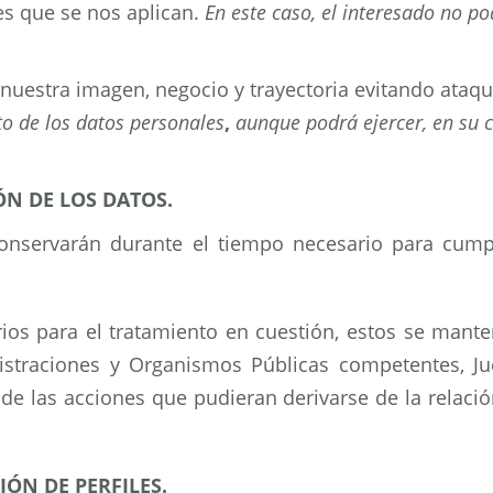
es que se nos aplican.
En este caso, el interesado no p
 nuestra imagen, negocio y trayectoria evitando ataq
o de los datos personales
,
aunque podrá ejercer, en su 
ÓN DE LOS DATOS.
nservarán durante el tiempo necesario para cumpl
rios para el tratamiento en cuestión, estos se man
istraciones y Organismos Públicas competentes, Juec
 de las acciones que pudieran derivarse de la relació
ÓN DE PERFILES.