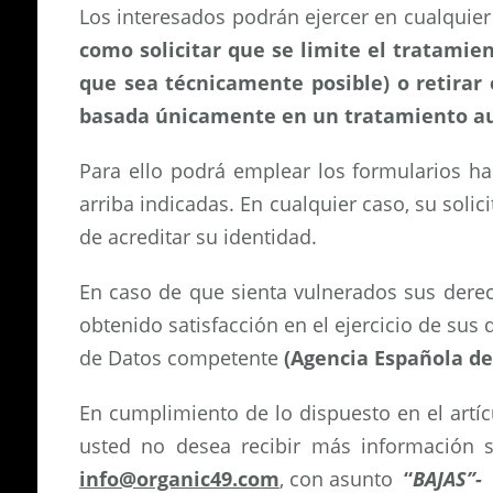
Los interesados podrán ejercer en cualquie
como solicitar que se limite el tratamien
que sea técnicamente posible) o retirar
basada únicamente en un tratamiento auto
Para ello podrá emplear los formularios habi
arriba indicadas. En cualquier caso, su sol
de acreditar su identidad.
En caso de que sienta vulnerados sus dere
obtenido satisfacción en el ejercicio de su
de Datos competente
(Agencia Española de
En cumplimiento de lo dispuesto en el artíc
usted no desea recibir más información s
info@organic49.com
, con asunto
“
BAJAS”-