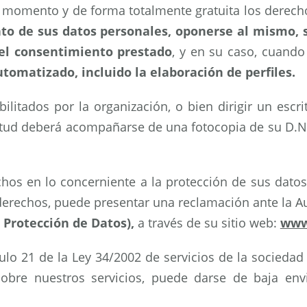
r momento y de forma totalmente gratuita los derec
to de sus datos personales, oponerse al mismo, s
 el consentimiento prestado
, y en su caso, cuand
matizado, incluido la elaboración de perfiles.
litados por la organización, o bien dirigir un escri
icitud deberá acompañarse de una fotocopia de su D.N.
chos en lo concerniente a la protección de sus dato
s derechos, puede presentar una reclamación ante la A
 Protección de Datos),
a través de su sitio web:
www
ulo 21 de la Ley 34/2002 de servicios de la sociedad 
obre nuestros servicios, puede darse de baja envi