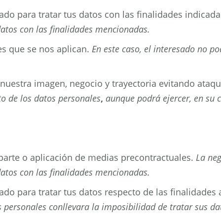
do para tratar tus datos con las finalidades indicada
datos con las finalidades mencionadas.
es que se nos aplican.
En este caso, el interesado no p
 nuestra imagen, negocio y trayectoria evitando ataq
o de los datos personales
,
aunque podrá ejercer, en su 
 parte o aplicación de medias precontractuales.
La neg
datos con las finalidades mencionadas.
do para tratar tus datos respecto de las finalidades a
os personales conllevara la imposibilidad de tratar sus d