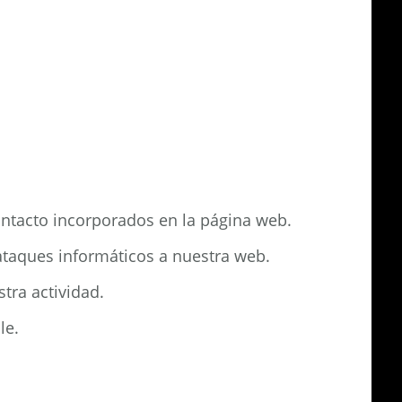
contacto incorporados en la página web.
ataques informáticos a nuestra web.
tra actividad.
le.