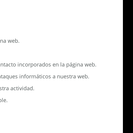
ina web.
contacto incorporados en la página web.
ataques informáticos a nuestra web.
tra actividad.
le.