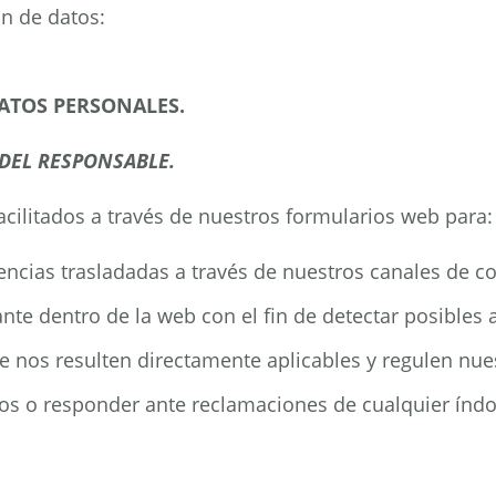
n de datos:
DATOS PERSONALES.
DEL RESPONSABLE.
acilitados a través de nuestros formularios web para:
idencias trasladadas a través de nuestros canales de 
te dentro de la web con el fin de detectar posibles 
e nos resulten directamente aplicables y regulen nues
hos o responder ante reclamaciones de cualquier índo