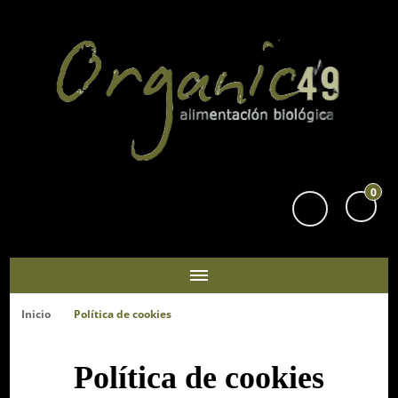
Organic49
Tu supermercado biológico y ecológico en San Sebastián
0
Inicio
Política de cookies
Política de cookies