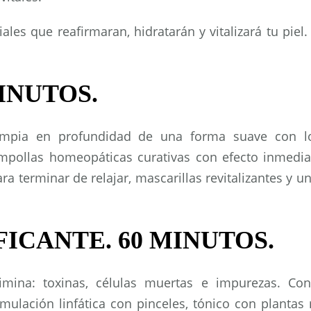
ales que reafirmaran, hidratarán y vitalizará tu pie
INUTOS.
 limpia en profundidad de una forma suave con l
ampollas homeopáticas curativas con efecto inmedia
a terminar de relajar, mascarillas revitalizantes y u
ICANTE. 60 MINUTOS.
imina: toxinas, células muertas e impurezas. Con
imulación linfática con pinceles, tónico con planta