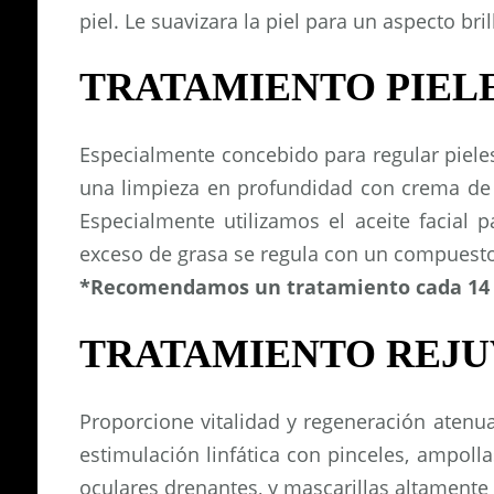
piel. Le suavizara la piel para un aspecto bril
TRATAMIENTO PIELES
Especialmente concebido para regular piel
una limpieza en profundidad con crema de 
Especialmente utilizamos el aceite facial 
exceso de grasa se regula con un compuesto
*Recomendamos un tratamiento cada 14 dí
TRATAMIENTO REJU
Proporcione vitalidad y regeneración atenu
estimulación linfática con pinceles, ampoll
oculares drenantes, y mascarillas altamente