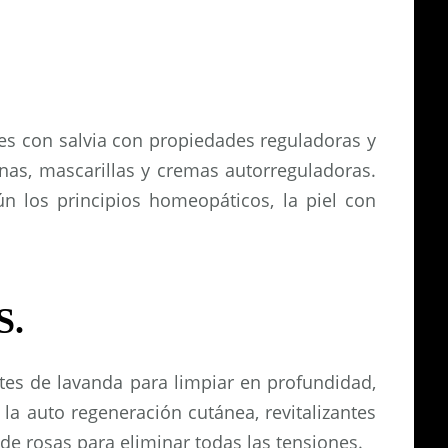
.
s con salvia con propiedades reguladoras y
as, mascarillas y cremas autorreguladoras.
ún los principios homeopáticos, la piel con
S.
tes de lavanda para limpiar en profundidad,
la auto regeneración cutánea, revitalizantes
de rosas para eliminar todas las tensiones.