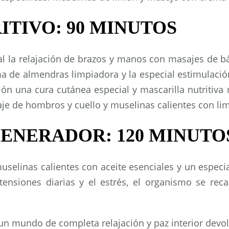
TIVO: 90 MINUTOS
al la relajación de brazos y manos con masajes de bá
a de almendras limpiadora y la especial estimulación
ón una cura cutánea especial y mascarilla nutritiva 
je de hombros y cuello y muselinas calientes con li
ENERADOR: 120 MINUTO
uselinas calientes con aceite esenciales y un especia
s tensiones diarias y el estrés, el organismo se rec
 un mundo de completa relajación y paz interior devolv