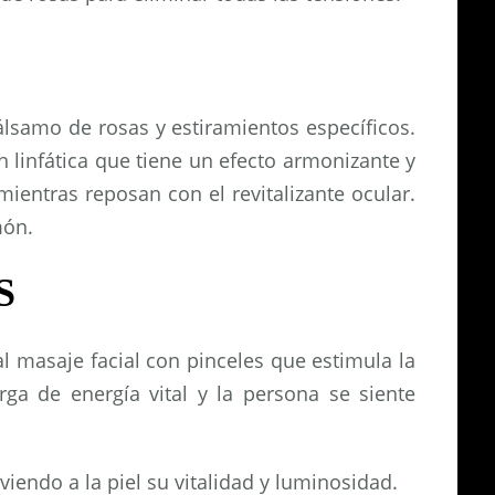
lsamo de rosas y estiramientos específicos.
 linfática que tiene un efecto armonizante y
mientras reposan con el revitalizante ocular.
món.
S
l masaje facial con pinceles que estimula la
arga de energía vital y la persona se siente
iendo a la piel su vitalidad y luminosidad.