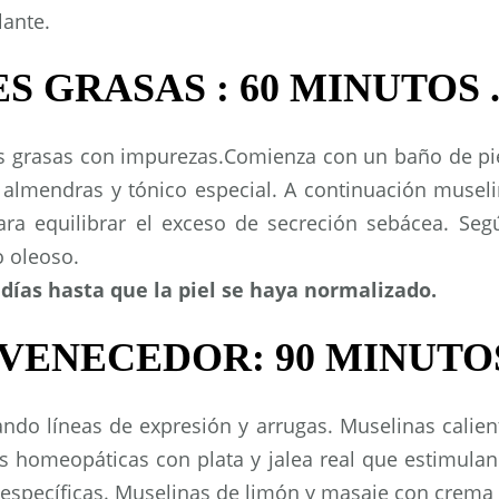
lante.
 GRASAS : 60 MINUTOS 
es grasas con impurezas.Comienza con un baño de pie
almendras y tónico especial. A continuación muselin
para equilibrar el exceso de secreción sebácea. Seg
 oleoso.
as hasta que la piel se haya normalizado.
VENECEDOR: 90 MINUTO
ando líneas de expresión y arrugas. Muselinas calien
as homeopáticas con plata y jalea real que estimulan 
 específicas. Muselinas de limón y masaje con crema 