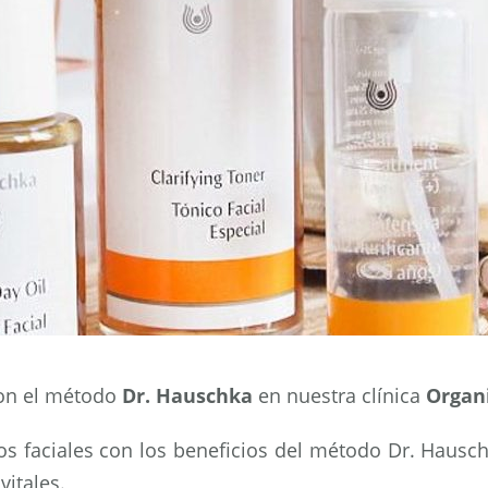
n el método
Dr. Hauschka
en nuestra clínica
Organi
os faciales con los beneficios del método Dr. Hauschk
vitales.