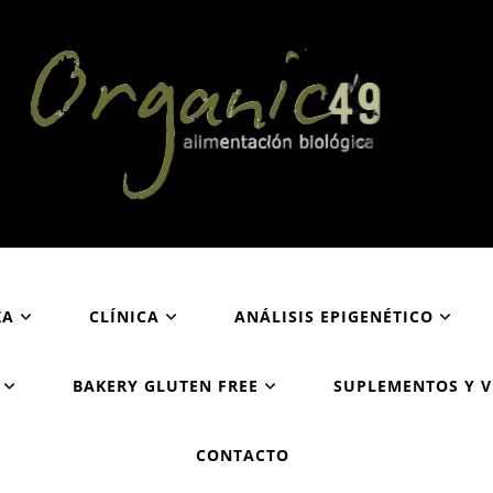
Organic49
Tu supermercado biológico y ecológico en San Sebastián
ZA
CLÍNICA
ANÁLISIS EPIGENÉTICO
BAKERY GLUTEN FREE
SUPLEMENTOS Y 
CONTACTO