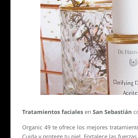
Tratamientos faciales
en
San Sebastián
co
Organic 49 te ofrece los mejores tratamient
Cuida y protege tu piel. Fortalece las fuerzas 