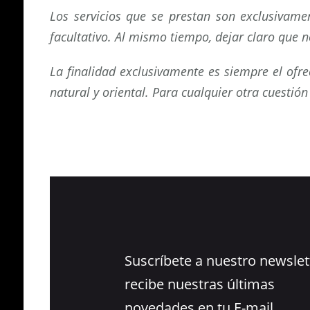
Los servicios que se prestan son exclusivame
facultativo. Al mismo tiempo, dejar claro que 
La finalidad exclusivamente es siempre el ofr
natural y oriental. Para cualquier otra cuestió
Suscríbete a nuestro newslet
recibe nuestras últimas
novedades en tu E-mail