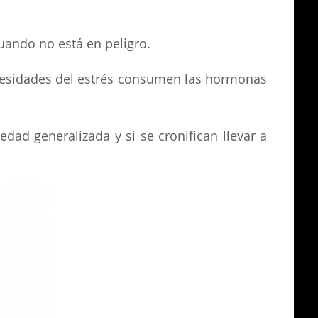
uando no está en peligro.
necesidades del estrés consumen las hormonas
dad generalizada y si se cronifican llevar a