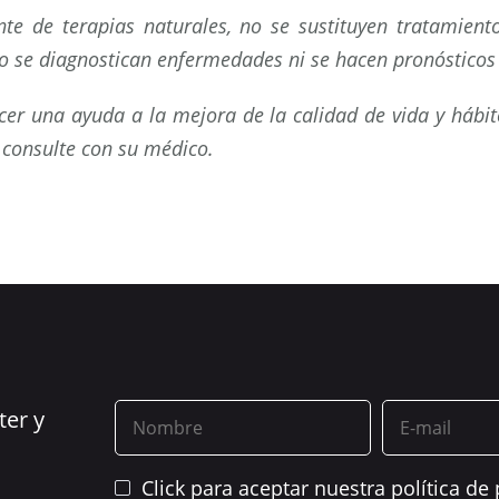
nte de terapias naturales, no se sustituyen tratamient
no se diagnostican enfermedades ni se hacen pronósticos
ecer una ayuda a la mejora de la calidad de vida y hábi
n consulte con su médico.
ter y
Click para aceptar nuestra política de 