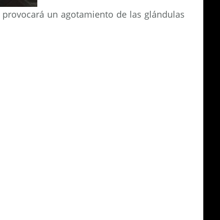
s provocará un agotamiento de las glándulas