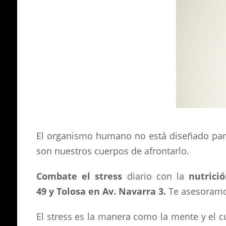
El organismo humano no está diseñado para
son nuestros cuerpos de afrontarlo.
Combate el stress
diario con la
nutrici
49
y
Tolosa
en
Av. Navarra 3
.
Te asesoramo
El stress es la manera como la mente y el 