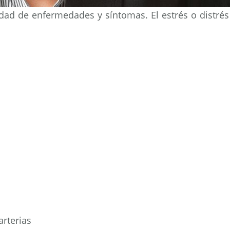
dad de enfermedades y síntomas. El estrés o distré
arterias