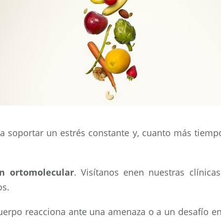
 soportar un estrés constante y, cuanto más tiem
ón ortomolecular
. Visítanos enen nuestras clínicas
s.
cuerpo reacciona ante una amenaza o a un desafío en