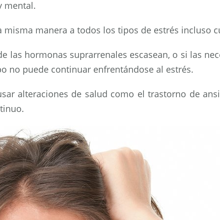
y mental.
a misma manera a todos los tipos de estrés incluso c
is de las hormonas suprarrenales escasean, o si las 
po no puede continuar enfrentándose al estrés.
ar alteraciones de salud como el trastorno de ansie
tinuo.