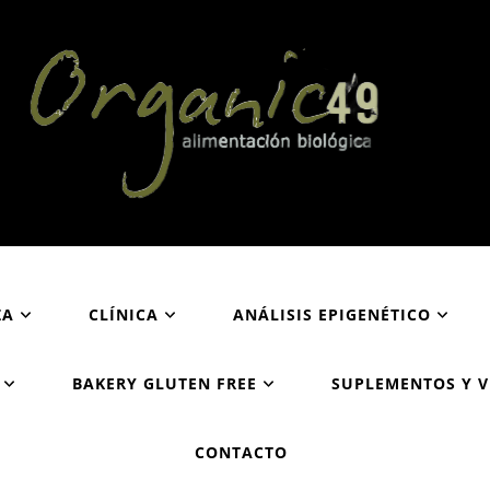
Organic49
Tu supermercado biológico y ecológico en San Sebastián
ZA
CLÍNICA
ANÁLISIS EPIGENÉTICO
BAKERY GLUTEN FREE
SUPLEMENTOS Y 
CONTACTO