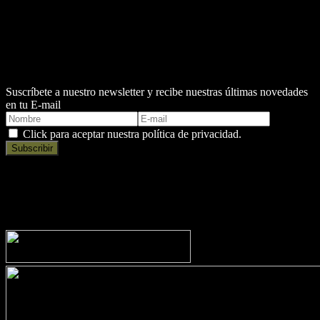
Nutricionista:
Martin Torrellas
Asesora a todos aquellos deportistas tanto amateurs como
profesionales que necesiten mejorar su rendimiento deportivo.
Suscríbete a nuestro newsletter y recibe nuestras últimas novedades
en tu E-mail
Click para aceptar nuestra política de privacidad.