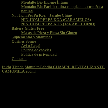
Montalto Bio Higiene Íntima
Montalto Bio Facial: rutina completa de cosmética
natural
Nin Jiom Pei Pa Koa – Jarabe Chino
NIN JIOM PEI PA KOA (CARAMELOS)
NIN JIOM PEI PA KOA (JARABE CHINO)
Bakery Gluten Free
Masas de Pizza y Pinsa Sin Gluten
Suplementos y vitaminas
Quiénes Somos
Aviso Legal
Política de cookies
Política de privacidad
Contacto
Inicio
Tienda
Montalto
Cabello
CHAMPU REVITALIZANTE
CAMOMILA 200ml
CHAMPU REVITALIZANTE
CAMOMILA 200ml