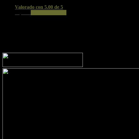
Valorado con
5.00
de 5
23,20
€
Añadir al carrito