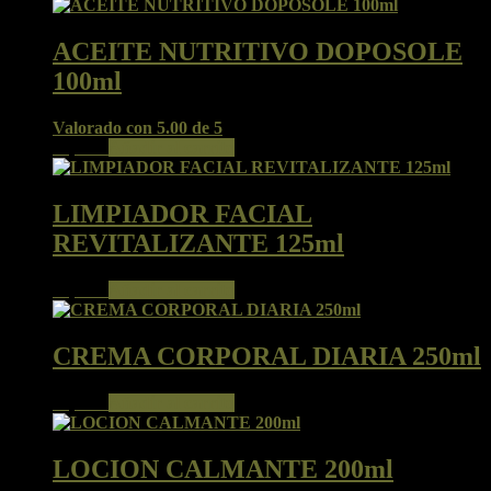
ACEITE NUTRITIVO DOPOSOLE
100ml
Valorado con
5.00
de 5
24,50
€
Añadir al carrito
LIMPIADOR FACIAL
REVITALIZANTE 125ml
32,50
€
Añadir al carrito
CREMA CORPORAL DIARIA 250ml
30,50
€
Añadir al carrito
LOCION CALMANTE 200ml