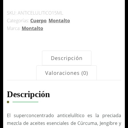
cantidad
SKU:
ANTICELULITICO15ML
Categorías:
Cuerpo
,
Montalto
Marca:
Montalto
Descripción
Valoraciones (0)
Descripción
El superconcentrado anticelulítico es la preciada
mezcla de aceites esenciales de Cúrcuma, Jengibre y