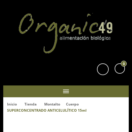
Organic49
Tu supermercado biológico y ecológico en San Sebastián
0
Inicio
Tienda
Montalto
Cuerpo
SUPERCONCENTRADO ANTICELULÍTICO 15ml