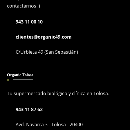
contactarnos ;)
943 11 00 10
clientes@organic49.com
C/Urbieta 49 (San Sebastián)
Organic Tolosa
Tu supermercado biológico y clínica en Tolosa.
943 11 87 62
Avd. Navarra 3 - Tolosa - 20400