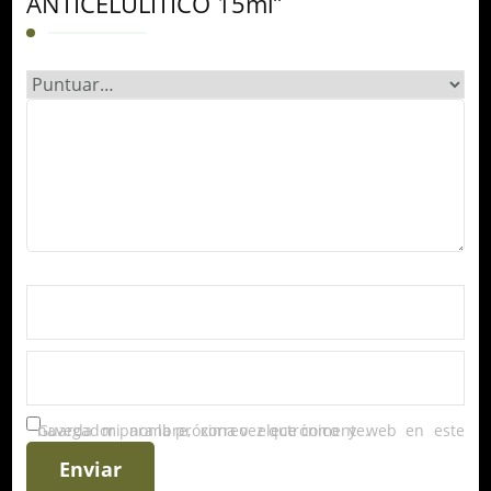
ANTICELULÍTICO 15ml”
Guarda mi nombre, correo electrónico y web en este navegador para la próxima vez que comente.