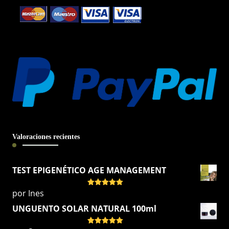
Valoraciones recientes
TEST EPIGENÉTICO AGE MANAGEMENT
por Ines
Valorado
con
5
de 5
UNGUENTO SOLAR NATURAL 100ml