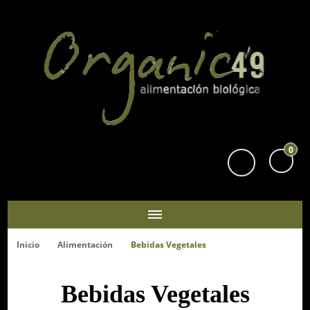
Organic49
Tu supermercado biológico y ecológico en San Sebastián
0
Inicio
Alimentación
Bebidas Vegetales
Bebidas Vegetales