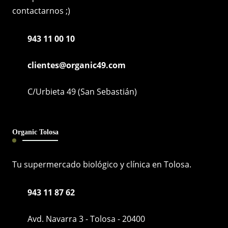
contactarnos ;)
943 11 00 10
clientes@organic49.com
C/Urbieta 49 (San Sebastián)
Organic Tolosa
Tu supermercado biológico y clínica en Tolosa.
943 11 87 62
Avd. Navarra 3 - Tolosa - 20400