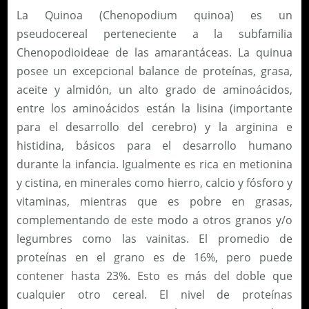
La Quinoa (Chenopodium quinoa) es un
pseudocereal perteneciente a la subfamilia
Chenopodioideae de las amarantáceas. La quinua
posee un excepcional balance de proteínas, grasa,
aceite y almidón, un alto grado de aminoácidos,
entre los aminoácidos están la lisina (importante
para el desarrollo del cerebro) y la arginina e
histidina, básicos para el desarrollo humano
durante la infancia. Igualmente es rica en metionina
y cistina, en minerales como hierro, calcio y fósforo y
vitaminas, mientras que es pobre en grasas,
complementando de este modo a otros granos y/o
legumbres como las vainitas. El promedio de
proteínas en el grano es de 16%, pero puede
contener hasta 23%. Esto es más del doble que
cualquier otro cereal. El nivel de proteínas