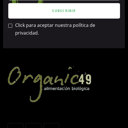
Click para aceptar nuestra política de
privacidad.