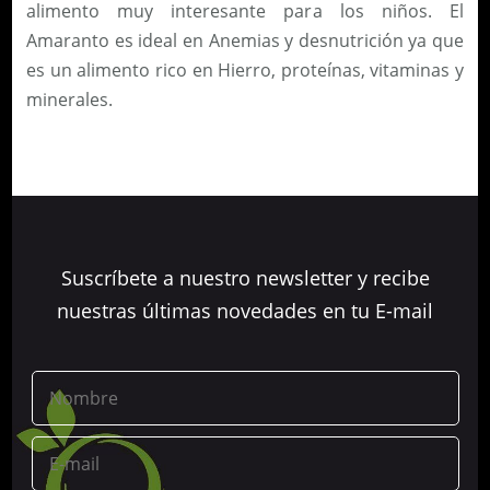
alimento muy interesante para los niños. El
Amaranto es ideal en Anemias y desnutrición ya que
es un alimento rico en Hierro, proteínas, vitaminas y
minerales.
Suscríbete a nuestro newsletter y recibe
nuestras últimas novedades en tu E-mail