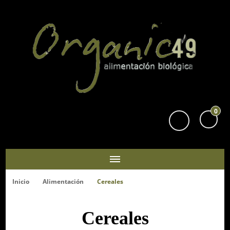
Organic49
Tu supermercado biológico y ecológico en San Sebastián
0
Inicio
Alimentación
Cereales
Cereales