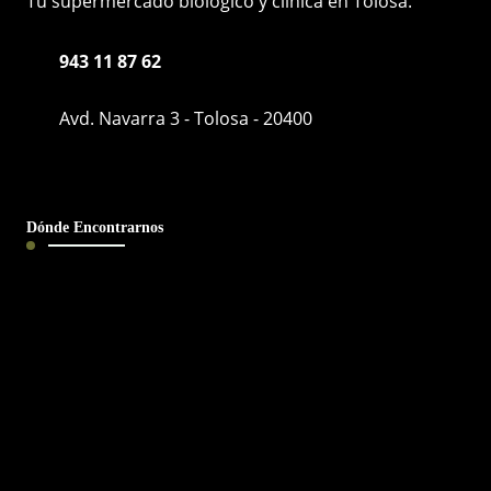
Tu supermercado biológico y clínica en Tolosa.
943 11 87 62
Avd. Navarra 3 - Tolosa - 20400
Dónde Encontrarnos