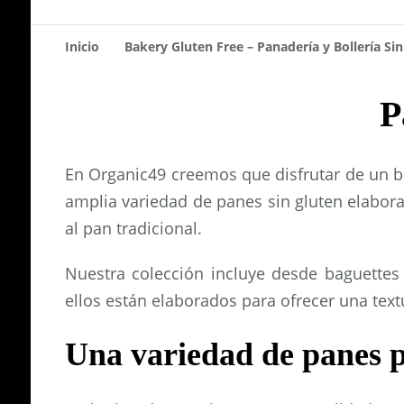
Inicio
Bakery Gluten Free – Panadería y Bollería Si
P
En Organic49 creemos que disfrutar de un b
amplia variedad de panes sin gluten elabor
al pan tradicional.
Nuestra colección incluye desde baguettes
ellos están elaborados para ofrecer una tex
Una variedad de panes p