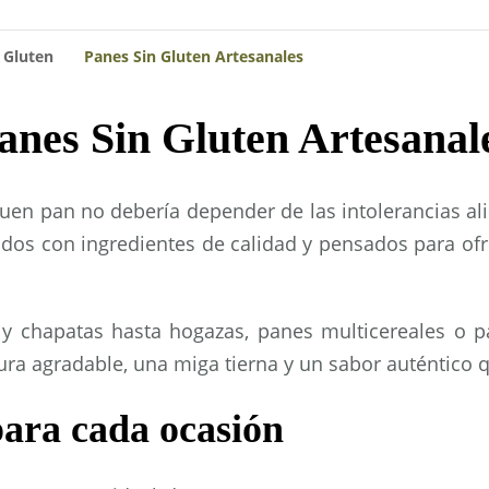
n Gluten
Panes Sin Gluten Artesanales
anes Sin Gluten Artesanal
uen pan no debería depender de las intolerancias a
ados con ingredientes de calidad y pensados para ofr
 y chapatas hasta hogazas, panes multicereales o
tura agradable, una miga tierna y un sabor auténtico
ara cada ocasión