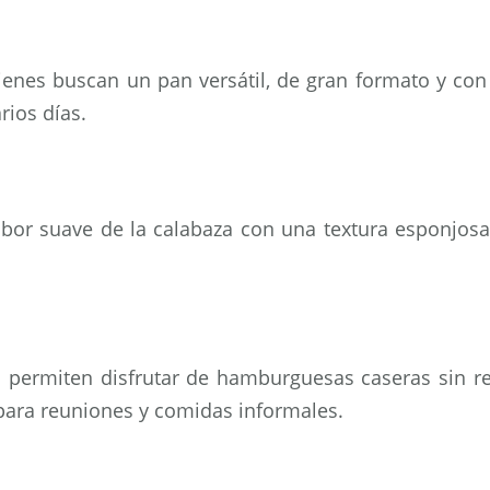
ienes buscan un pan versátil, de gran formato y con 
rios días.
abor suave de la calabaza con una textura esponjos
permiten disfrutar de hamburguesas caseras sin renu
 para reuniones y comidas informales.