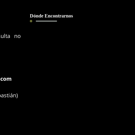
Dónde Encontrarnos
ulta no
.com
astián)