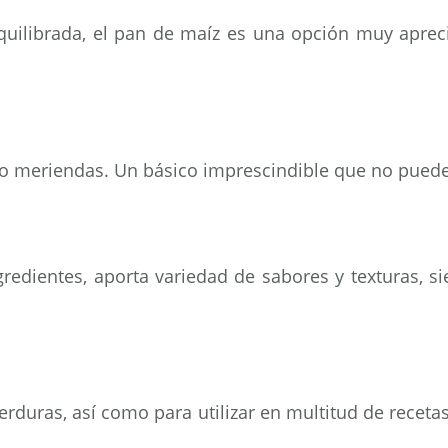
 equilibrada, el pan de maíz es una opción muy apre
 o meriendas. Un básico imprescindible que no puede 
redientes, aporta variedad de sabores y texturas, si
rduras, así como para utilizar en multitud de receta