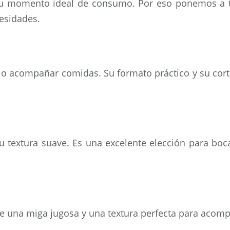
su momento ideal de consumo. Por eso ponemos a t
esidades.
s o acompañar comidas. Su formato práctico y su corte
u textura suave. Es una excelente elección para bo
rece una miga jugosa y una textura perfecta para acom