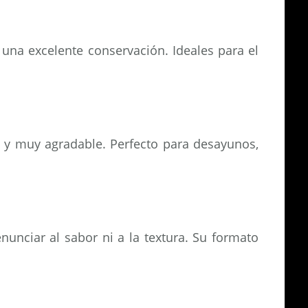
una excelente conservación. Ideales para el
a y muy agradable. Perfecto para desayunos,
nciar al sabor ni a la textura. Su formato