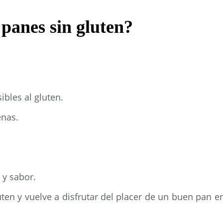
 panes sin gluten?
bles al gluten.
enas.
 y sabor.
ten y vuelve a disfrutar del placer de un buen pan e