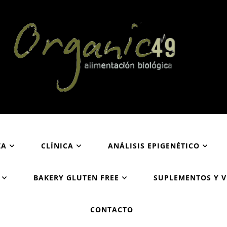
Organic49
Tu supermercado biológico y ecológico en San Sebastián
ZA
CLÍNICA
ANÁLISIS EPIGENÉTICO
BAKERY GLUTEN FREE
SUPLEMENTOS Y 
CONTACTO