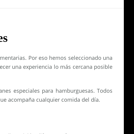
es
limentarias. Por eso hemos seleccionado una
ecer una experiencia lo más cercana posible
 panes especiales para hamburguesas. Todos
 que acompaña cualquier comida del día.