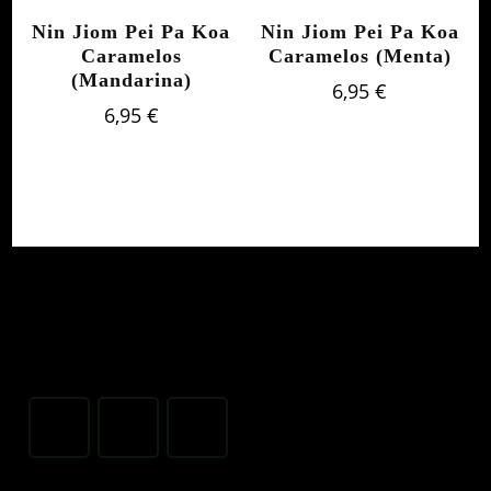
hasta
Nin Jiom Pei Pa Koa
Nin Jiom Pei Pa Koa
23,00 
Caramelos
Caramelos (Menta)
(Mandarina)
6,95
€
6,95
€