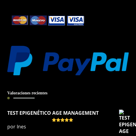
Valoraciones recientes
TEST EPIGENÉTICO AGE MANAGEMENT
por Ines
Valorado
con
5
de 5