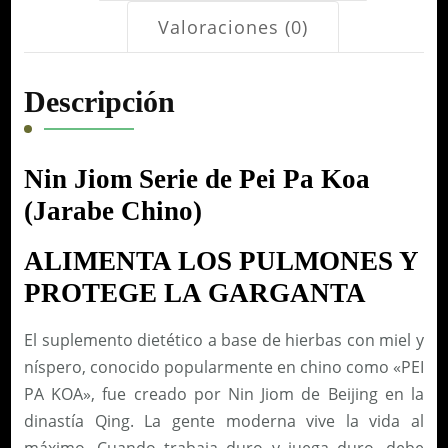
Valoraciones (0)
Descripción
Nin Jiom Serie de Pei Pa Koa
(Jarabe Chino)
ALIMENTA LOS PULMONES Y
PROTEGE LA GARGANTA
El suplemento dietético a base de hierbas con miel y
níspero, conocido popularmente en chino como «PEI
PA KOA», fue creado por Nin Jiom de Beijing en la
dinastía Qing. La gente moderna vive la vida al
máximo. Cuando trabaja duro y juega duro, debe