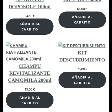
DOPOSOLE 100ml
66,00
€
24,50
€
AÑADIR AL
CARRITO
AÑADIR AL
CARRITO
KIT
DESCUBRIMIENTO
CHAMPU
76,00
€
REVITALIZANTE
AÑADIR AL
CAMOMILA 200ml
CARRITO
15,00
€
AÑADIR AL
CARRITO