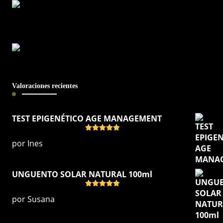
Valoraciones recientes
TEST EPIGENÉTICO AGE MANAGEMENT
Valorado
por Ines
con
5
de 5
UNGUENTO SOLAR NATURAL 100ml
Valorado
por Susana
con
5
de 5