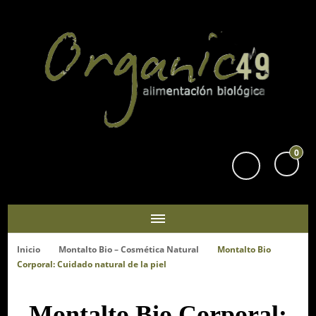
Organic49
Tu supermercado biológico y ecológico en San Sebastián
0
Inicio
Montalto Bio – Cosmética Natural
Montalto Bio
Corporal: Cuidado natural de la piel
Montalto Bio Corporal: