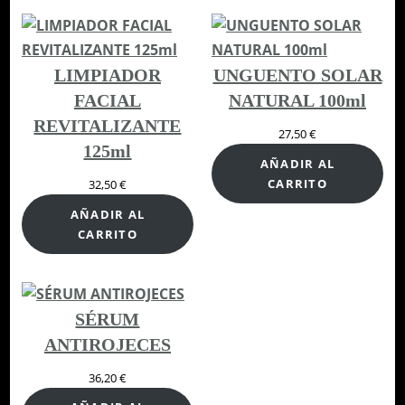
LIMPIADOR
UNGUENTO SOLAR
FACIAL
NATURAL 100ml
REVITALIZANTE
27,50
€
125ml
AÑADIR AL
CARRITO
32,50
€
AÑADIR AL
CARRITO
SÉRUM
ANTIROJECES
36,20
€